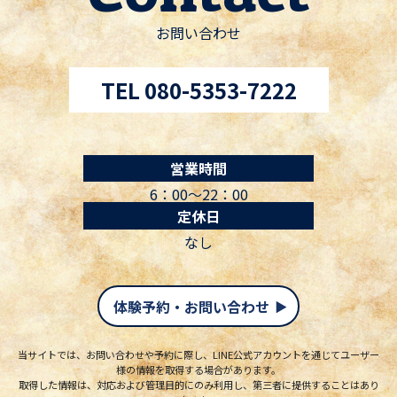
お問い合わせ
TEL 080-5353-7222
営業時間
6：00〜22：00
定休日
なし
体験予約・お問い合わせ
当サイトでは、お問い合わせや予約に際し、LINE公式アカウントを通じてユーザー
様の情報を取得する場合があります。
取得した情報は、対応および管理目的にのみ利用し、第三者に提供することはあり