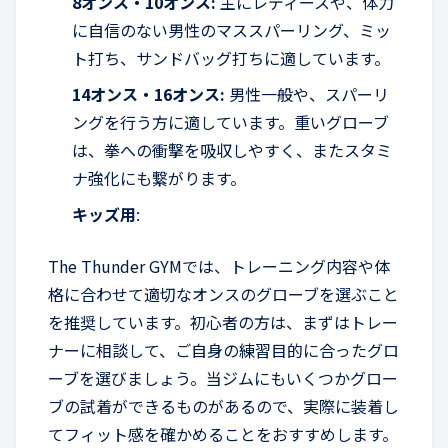
8オンス・10オンス:
主にレディースや、体力
に自信のない男性のマススパーリング、ミッ
ト打ち、サンドバッグ打ちに適しています。
14オンス・16オンス:
男性一般や、スパーリ
ングを行う方に適しています。重いグローブ
は、拳への衝撃を吸収しやすく、またスタミ
ナ強化にも繋がります。
キッズ用
:
The Thunder GYMでは、トレーニング内容や体
格に合わせて適切なオンスのグローブを選ぶこと
を推奨しています。初心者の方は、まずはトレー
ナーに相談して、ご自身の練習目的に合ったグロ
ーブを選びましょう。当ジムにもいくつかグロー
ブの試着ができるものがあるので、実際に装着し
てフィット感を確かめることをおすすめします。