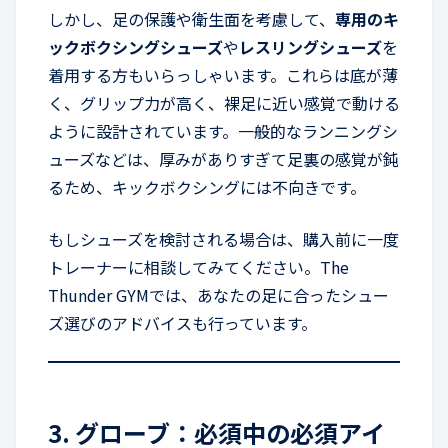
しかし、足の保護や衛生面を考慮して、
専用のキ
ックボクシングシューズ
や
レスリングシューズ
を
着用する方もいらっしゃいます。これらは底が薄
く、グリップ力が高く、裸足に近い感覚で動ける
ように設計されています。一般的なランニングシ
ューズなどは、厚みがありすぎて足裏の感覚が鈍
るため、キックボクシングには不向きです。
もしシューズを検討される場合は、購入前に一度
トレーナーに相談してみてください。The
Thunder GYMでは、あなたの足に合ったシュー
ズ選びのアドバイスも行っています。
3. グローブ：必須中の必須アイ