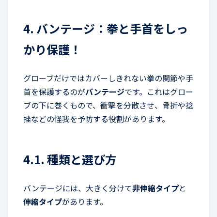
4. バンテージ：拳と手首をしっ
かり保護！
グローブだけではカバーしきれない拳の関節や手
首を保護するのが
バンテージ
です。これはグロー
ブの下に巻くもので、衝撃を分散させ、骨折や捻
挫などの怪我を予防する役割があります。
4.1. 種類と選び方
バンテージには、大きく分けて
非伸縮タイプ
と
伸縮タイプ
があります。