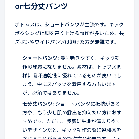
or七分丈パンツ
ボトムスは、
ショートパンツ
が主流です。キック
ボクシングは脚を高く上げる動作が多いため、長
ズボンやワイドパンツは避けた方が無難です。
ショートパンツ:
最も動きやすく、キック動
作の邪魔になりません。素材は、トップス同
様に吸汗速乾性に優れているものが良いでし
ょう。中にスパッツを着用する方もいます
が、必須ではありません。
七分丈パンツ:
ショートパンツに抵抗がある
方や、もう少し肌の露出を抑えたい方におす
すめです。ただし、膝裏に生地が溜まりやす
いデザインだと、キック動作の際に違和感を
感じることがあるので注意が必要です。スト