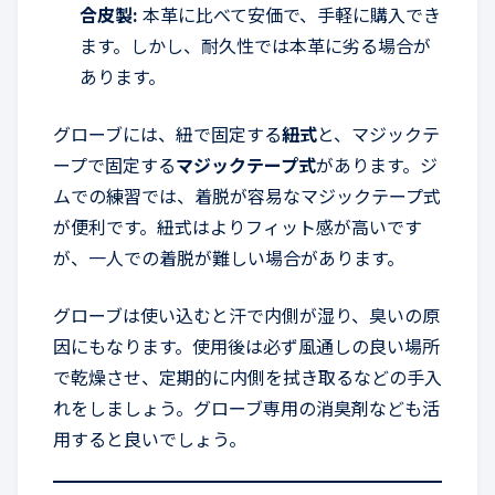
合皮製:
本革に比べて安価で、手軽に購入でき
ます。しかし、耐久性では本革に劣る場合が
あります。
グローブには、紐で固定する
紐式
と、マジックテ
ープで固定する
マジックテープ式
があります。ジ
ムでの練習では、着脱が容易なマジックテープ式
が便利です。紐式はよりフィット感が高いです
が、一人での着脱が難しい場合があります。
グローブは使い込むと汗で内側が湿り、臭いの原
因にもなります。使用後は必ず風通しの良い場所
で乾燥させ、定期的に内側を拭き取るなどの手入
れをしましょう。グローブ専用の消臭剤なども活
用すると良いでしょう。