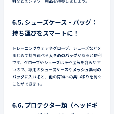
料
などのシャワー用品を持参しましょう。
6.5. シューズケース・バッグ：
持ち運びをスマートに！
トレーニングウェアやグローブ、シューズなどを
まとめて持ち運べる
大きめのバッグ
があると便利
です。グローブやシューズは汗や湿気を含みやす
いので、専用の
シューズケース
や
メッシュ素材の
バッグ
に入れると、他の荷物への臭い移りを防ぐ
ことができます。
6.6. プロテクター類（ヘッドギ