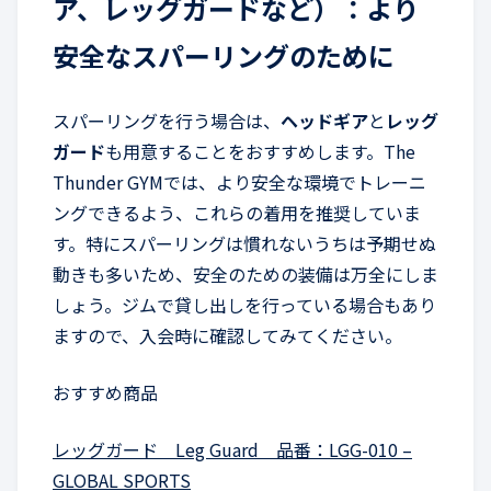
ア、レッグガードなど）：より
安全なスパーリングのために
スパーリングを行う場合は、
ヘッドギア
と
レッグ
ガード
も用意することをおすすめします。The
Thunder GYMでは、より安全な環境でトレーニ
ングできるよう、これらの着用を推奨していま
す。特にスパーリングは慣れないうちは予期せぬ
動きも多いため、安全のための装備は万全にしま
しょう。ジムで貸し出しを行っている場合もあり
ますので、入会時に確認してみてください。
おすすめ商品
レッグガード Leg Guard 品番：LGG-010 –
GLOBAL SPORTS