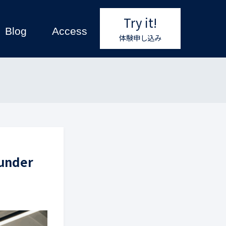
Try it!
Blog
Access
体験申し込み
nder