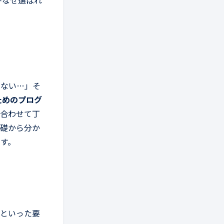
Mがなぜ選ばれ
がない…」そ
ためのプログ
に合わせて丁
基礎から分か
す。
」といった要