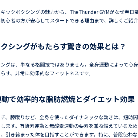
キックボクシングの魅力から、TheThunder GYMがなぜ春
て初心者の方が安心してスタートできる理由まで、詳しくご紹介
ボクシングがもたらす驚きの効果とは？
シングは、単なる格闘技ではありません。全身運動によって心
たらす、非常に効果的なフィットネスです。
身運動で効率的な脂肪燃焼とダイエット効果
ンチ、膝蹴りなど、全身を使ったダイナミックな動きは、短時
費します。有酸素運動と無酸素運動の要素を兼ね備えているため
し、引き締まった体を目指すことができます。特に、普段使わな