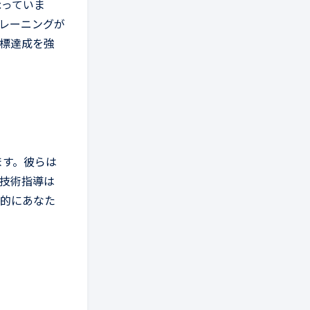
承っていま
レーニングが
標達成を強
ます。彼らは
技術指導は
角的にあなた