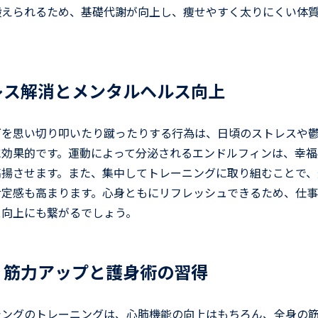
鍛えられるため、基礎代謝が向上し、痩せやすく太りにくい体
トレス解消とメンタルヘルス向上
グを思い切り叩いたり蹴ったりする行為は、日頃のストレスや
に効果的です。運動によって分泌されるエンドルフィンは、幸福
高揚させます。また、集中してトレーニングに取り組むことで、
肯定感も高まります。心身ともにリフレッシュできるため、仕
ス向上にも繋がるでしょう。
力・筋力アップと護身術の習得
シングのトレーニングは、心肺機能の向上はもちろん、全身の