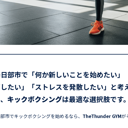
春日部市で「何か新しいことを始めたい」
消したい」「ストレスを発散したい」と考
に、
キックボクシング
は最適な選択肢です
日部市でキックボクシングを始めるなら、
TheThunder GYM
が