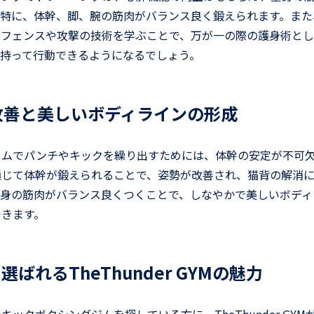
。特に、体幹、脚、腕の筋肉がバランス良く鍛えられます。また
ィフェンスや攻撃の技術を学ぶことで、万が一の際の護身術とし
を持って行動できるようになるでしょう。
勢改善と美しいボディラインの形成
ームでパンチやキックを繰り出すためには、体幹の安定が不可
通じて体幹が鍛えられることで、姿勢が改善され、猫背の解消
全身の筋肉がバランス良くつくことで、しなやかで美しいボディ
できます。
ばれるTheThunder GYMの魅力