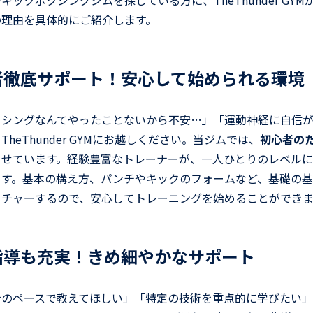
キックボクシングジムを探している方に、TheThunder GY
の理由を具体的にご紹介します。
心者徹底サポート！安心して始められる環境
クシングなんてやったことないから不安…」「運動神経に自信
heThunder GYMにお越しください。当ジムでは、
初心者の
させています。経験豊富なトレーナーが、一人ひとりのレベル
ます。基本の構え方、パンチやキックのフォームなど、基礎の
クチャーするので、安心してトレーニングを始めることができま
別指導も充実！きめ細やかなサポート
分のペースで教えてほしい」「特定の技術を重点的に学びたい