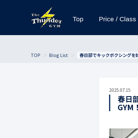
Top
Price / Class
TOP
Blog List
春日部でキックボクシングを始め
2025.07.15
春日部
GY