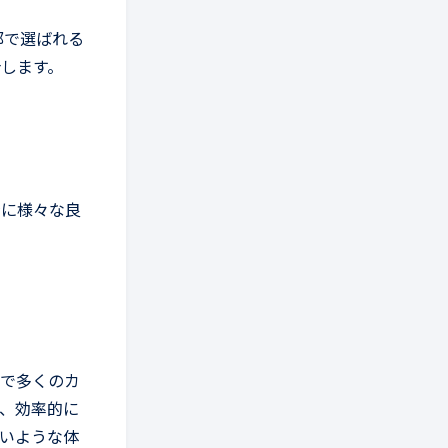
日部で選ばれる
します。
身に様々な良
間で多くのカ
、効率的に
いような体